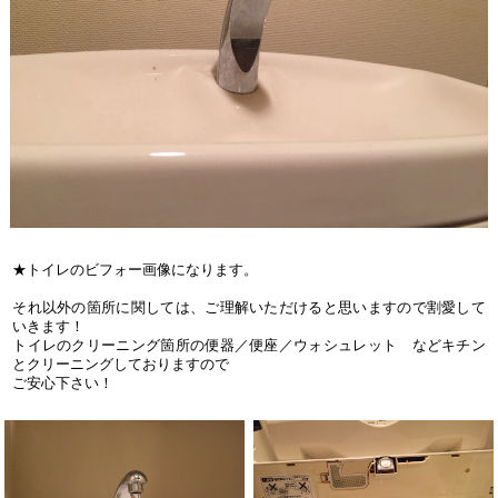
★トイレのビフォー画像になります。
それ以外の箇所に関しては、ご理解いただけると思いますので割愛して
いきます！
トイレのクリーニング箇所の便器／便座／ウォシュレット などキチン
とクリーニングしておりますので
ご安心下さい！