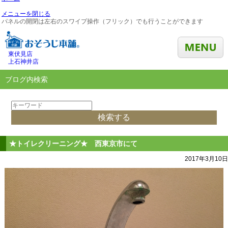
メニューを閉じる
パネルの開閉は左右のスワイプ操作（フリック）でも行うことができます
東伏見店
上石神井店
ブログ内検索
★トイレクリーニング★ 西東京市にて
2017年3月10日