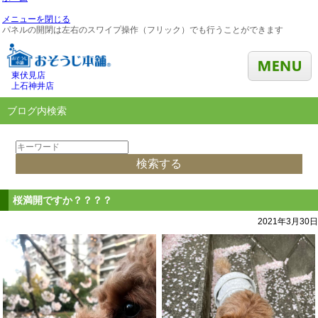
メニューを閉じる
パネルの開閉は左右のスワイプ操作（フリック）でも行うことができます
東伏見店
上石神井店
ブログ内検索
桜満開ですか？？？？
2021年3月30日