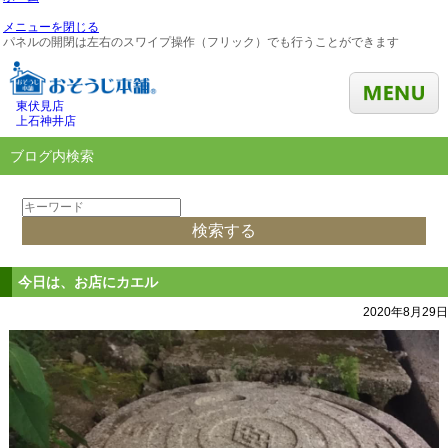
メニューを閉じる
パネルの開閉は左右のスワイプ操作（フリック）でも行うことができます
東伏見店
上石神井店
ブログ内検索
今日は、お店にカエル
2020年8月29日