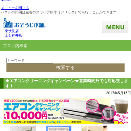
メニューを閉じる
パネルの開閉は左右のスワイプ操作（フリック）でも行うことができます
東伏見店
上石神井店
ブログ内検索
★エアコンクリーニングキャンペーン★営業時間外でも対応致しま
す！
2017年5月15日