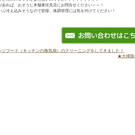
があれば、おそうじ本舗東伏見店にお問合せください～～！
いぶ冷え込みそうなので皆様、体調管理には気を付けてください！
ンジフード（キッチンの換気扇）のクリーニングをしてきました！
★大掃除