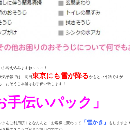
いぶ冷え込みますね～～～！
東京にも雪が降る
天気予報では、明日
かもという話ですが
も、おそうじ本舗はお手伝い致します！
お手伝いパック」
「雪かき」
ックをご利用頂くとなんんと！お客様に変わって
もしますよ
かき用のスコップがまだ無いのですが。。。。。。。。。