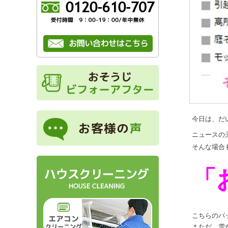
今日は、だ
ニュースの
そんな場合
「
こちらのパ
＊ただ、雪