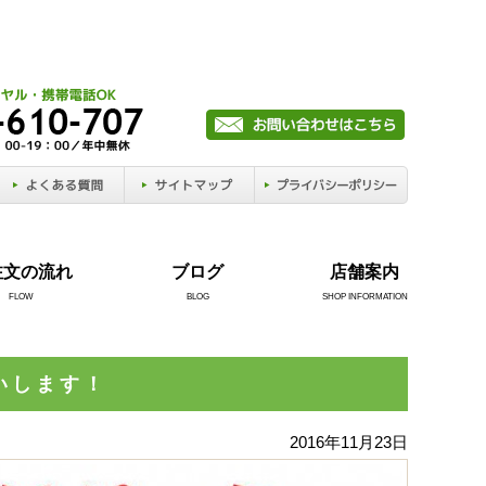
注文の流れ
ブログ
店舗案内
FLOW
BLOG
SHOP INFORMATION
いします！
2016年11月23日