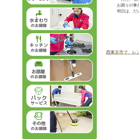
お困りの事
明日は、だ
西東京市で、レ