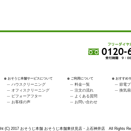
おそうじ本舗サービスについて
ご利用について
おすすめ
ハウスクリーニング
料金一覧
節電プ
オフィスクリーニング
注文の流れ
換気扇
ビフォーアフター
よくある質問
お客様の声
お問い合わせ
ight (C) 2017 おそうじ本舗 おそうじ本舗東伏見店・上石神井店 All Rights Res