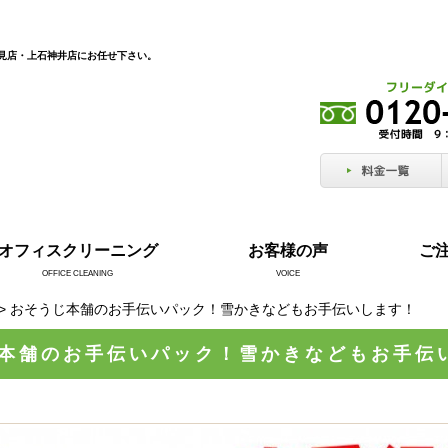
見店・上石神井店にお任せ下さい。
オフィスクリーニング
お客様の声
ご
OFFICE CLEANING
VOICE
> おそうじ本舗のお手伝いパック！雪かきなどもお手伝いします！
本舗のお手伝いパック！雪かきなどもお手伝