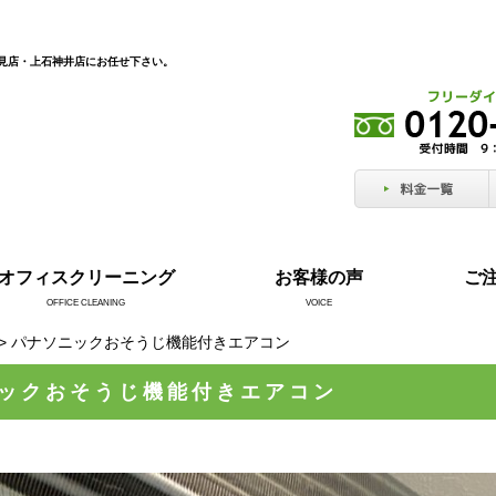
見店・上石神井店にお任せ下さい。
オフィスクリーニング
お客様の声
ご
OFFICE CLEANING
VOICE
> パナソニックおそうじ機能付きエアコン
ックおそうじ機能付きエアコン