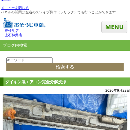
メニューを閉じる
パネルの開閉は左右のスワイプ操作（フリック）でも行うことができます
東伏見店
上石神井店
ブログ内検索
ダイキン製エアコン完全分解洗浄
2026年6月22日